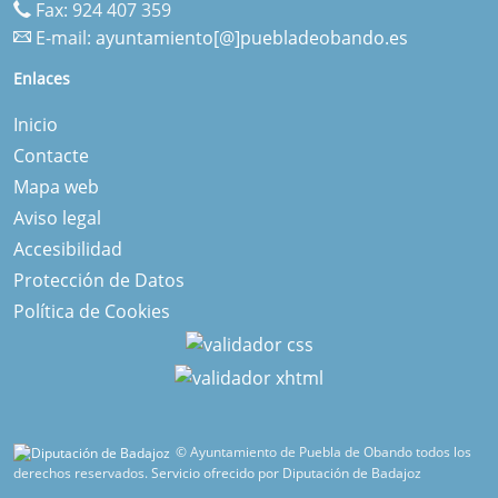
Fax: 924 407 359
E-mail:
ayuntamiento[@]puebladeobando.es
Enlaces
Inicio
Contacte
Mapa web
Aviso legal
Accesibilidad
Protección de Datos
Política de Cookies
© Ayuntamiento de Puebla de Obando todos los
derechos reservados.
Servicio ofrecido por Diputación de Badajoz