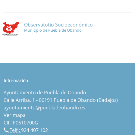
Observatotio Socioeconómico
Municipio de Puebla de Obando
Información
Ayuntamiento de Puebla de Obando
Calle Arriba, 1 - 06191 Puebla de Obando (Badajoz)
ayuntamiento@puebladeobando.es
Ver mapa
CIF: P0610700G
Telf.:
924 407 102