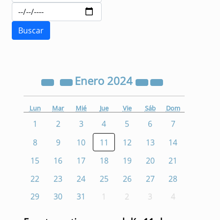
Enero
2024
Lun
Mar
Mié
Jue
Vie
Sáb
Dom
1
2
3
4
5
6
7
8
9
10
11
12
13
14
15
16
17
18
19
20
21
22
23
24
25
26
27
28
29
30
31
1
2
3
4