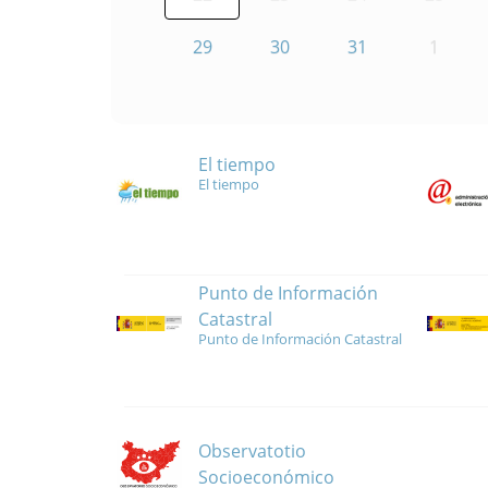
29
30
31
1
El tiempo
El tiempo
Punto de Información
Catastral
Punto de Información Catastral
Observatotio
Socioeconómico