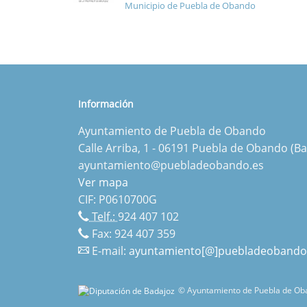
Municipio de Puebla de Obando
Información
Ayuntamiento de Puebla de Obando
Calle Arriba, 1 - 06191 Puebla de Obando (Ba
ayuntamiento@puebladeobando.es
Ver mapa
CIF: P0610700G
Telf.:
924 407 102
Fax: 924 407 359
E-mail:
ayuntamiento[@]puebladeobando
© Ayuntamiento de Puebla de Oba