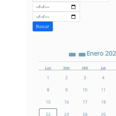
Enero
20
Lun
Mar
Mié
Jue
1
2
3
4
8
9
10
11
15
16
17
18
22
23
24
25