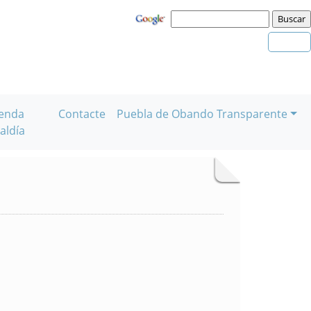
enda
Contacte
Puebla de Obando Transparente
aldía