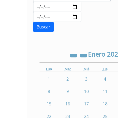
Enero
20
Lun
Mar
Mié
Jue
1
2
3
4
8
9
10
11
15
16
17
18
22
23
24
25