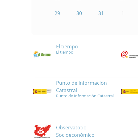
29
30
31
1
El tiempo
El tiempo
Punto de Información
Catastral
Punto de Información Catastral
Observatotio
Socioeconómico