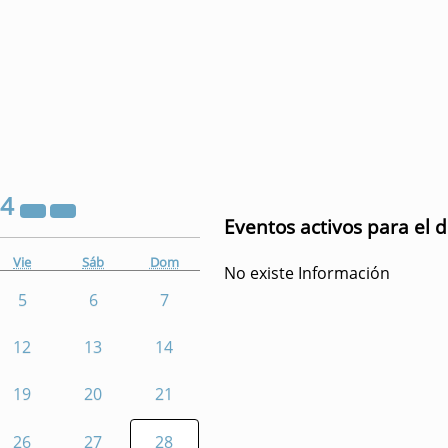
24
Eventos activos para el 
Vie
Sáb
Dom
No existe Información
5
6
7
12
13
14
19
20
21
26
27
28