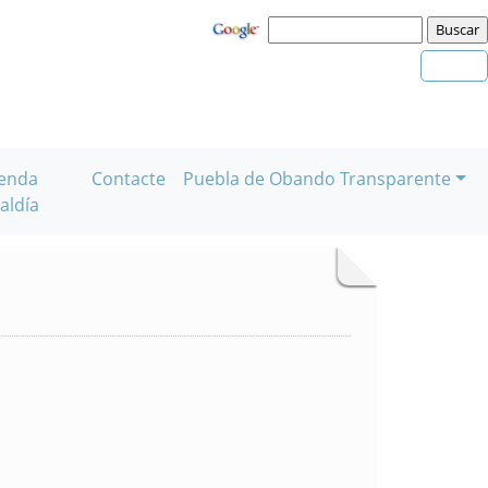
enda
Contacte
Puebla de Obando Transparente
aldía