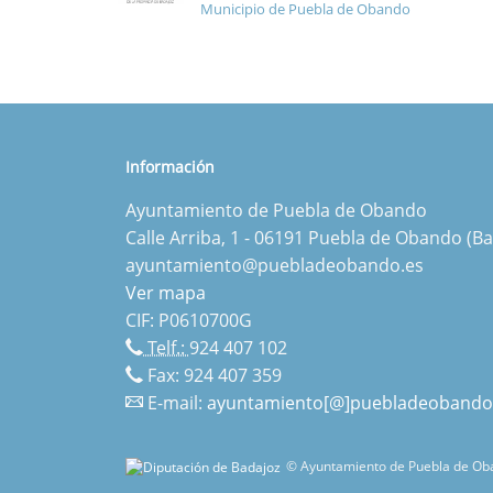
Municipio de Puebla de Obando
Información
Ayuntamiento de Puebla de Obando
Calle Arriba, 1 - 06191 Puebla de Obando (Ba
ayuntamiento@puebladeobando.es
Ver mapa
CIF: P0610700G
Telf.:
924 407 102
Fax: 924 407 359
E-mail:
ayuntamiento[@]puebladeobando
© Ayuntamiento de Puebla de Oba