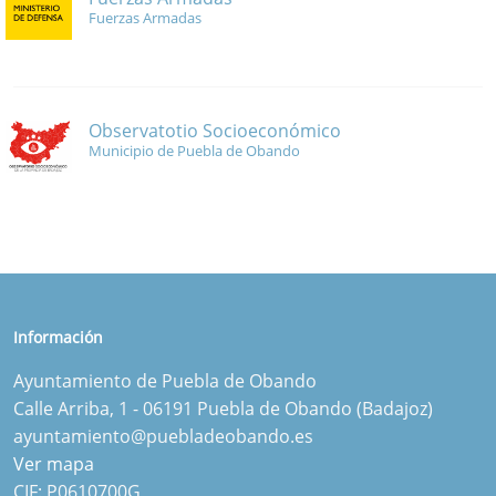
Fuerzas Armadas
Observatotio Socioeconómico
Municipio de Puebla de Obando
Información
Ayuntamiento de Puebla de Obando
Calle Arriba, 1 - 06191 Puebla de Obando (Badajoz)
ayuntamiento@puebladeobando.es
Ver mapa
CIF: P0610700G