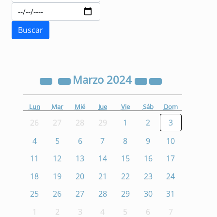
Marzo
2024
Lun
Mar
Mié
Jue
Vie
Sáb
Dom
26
27
28
29
1
2
3
4
5
6
7
8
9
10
11
12
13
14
15
16
17
18
19
20
21
22
23
24
25
26
27
28
29
30
31
1
2
3
4
5
6
7