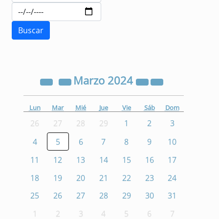
Marzo
2024
Lun
Mar
Mié
Jue
Vie
Sáb
Dom
26
27
28
29
1
2
3
4
5
6
7
8
9
10
11
12
13
14
15
16
17
18
19
20
21
22
23
24
25
26
27
28
29
30
31
1
2
3
4
5
6
7