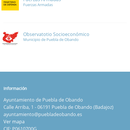
Fuerzas Armadas
Observatotio Socioeconómico
Municipio de Puebla de Obando
Información
Ayuntamiento de Puebla de Obando
Calle Arriba, 1 - 06191 Puebla de Obando (Badajoz)
ayuntamiento@puebladeobando.es
Ver mapa
CIF: P0610700G