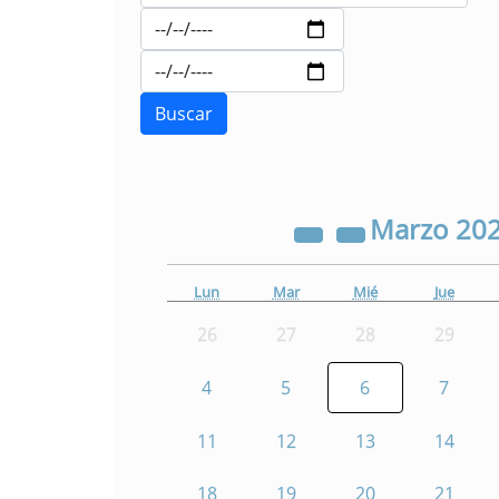
Marzo
20
Lun
Mar
Mié
Jue
26
27
28
29
4
5
6
7
11
12
13
14
18
19
20
21