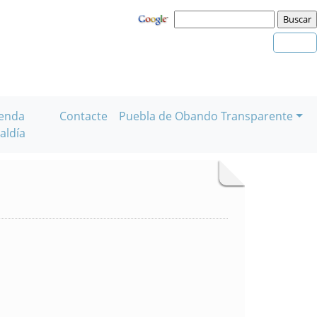
enda
Contacte
Puebla de Obando Transparente
aldía