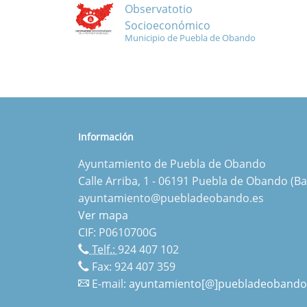
Observatotio
Socioeconómico
Municipio de Puebla de Obando
Información
Ayuntamiento de Puebla de Obando
Calle Arriba, 1 - 06191 Puebla de Obando (Ba
ayuntamiento@puebladeobando.es
Ver mapa
CIF: P0610700G
Telf.:
924 407 102
Fax: 924 407 359
E-mail:
ayuntamiento[@]puebladeobando