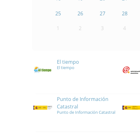
25
26
27
28
1
2
3
4
El tiempo
El tiempo
Punto de Información
Catastral
Punto de Información Catastral