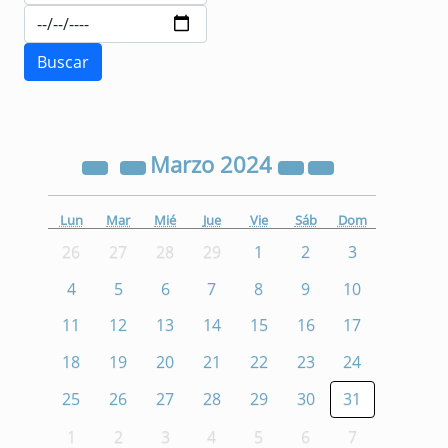
Marzo
2024
Lun
Mar
Mié
Jue
Vie
Sáb
Dom
26
27
28
29
1
2
3
4
5
6
7
8
9
10
11
12
13
14
15
16
17
18
19
20
21
22
23
24
25
26
27
28
29
30
31
1
2
3
4
5
6
7