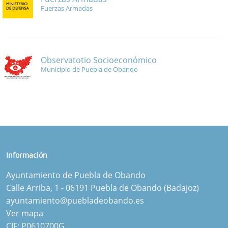
Fuerzas Armadas
Observatotio Socioeconómico
Municipio de Puebla de Obando
Información
Ayuntamiento de Puebla de Obando
Calle Arriba, 1 - 06191 Puebla de Obando (Badajoz)
ayuntamiento@puebladeobando.es
Ver mapa
CIF: P0610700G