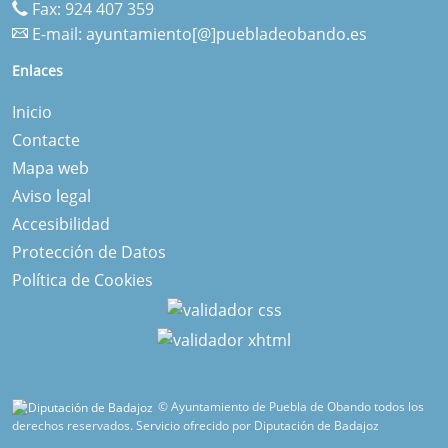
Fax: 924 407 359
E-mail:
ayuntamiento[@]puebladeobando.es
Enlaces
Inicio
Contacte
Mapa web
Aviso legal
Accesibilidad
Protección de Datos
Política de Cookies
© Ayuntamiento de Puebla de Obando todos los
derechos reservados.
Servicio ofrecido por Diputación de Badajoz