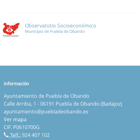
Observatotio Socioeconómico
Municipio de Puebla de Obando
Información
Ayuntamiento de Puebla de Obando
Calle Arriba, 1 - 06191 Puebla de Obando (Badajoz)
ayuntamiento@puebladeobando.es
Ver mapa
CIF: P0610700G
Telf.:
924 407 102