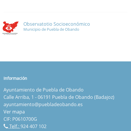
Observatotio Socioeconómico
Municipio de Puebla de Obando
Información
Ayuntamiento de Puebla de Obando
Calle Arriba, 1 - 06191 Puebla de Obando (Badajoz)
ayuntamiento@puebladeobando.es
Ver mapa
CIF: P0610700G
Telf.:
924 407 102