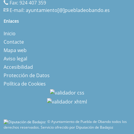
Fax: 924 407 359
E-mail:
ayuntamiento[@]puebladeobando.es
Enlaces
Inicio
Contacte
Mapa web
Aviso legal
Accesibilidad
Protección de Datos
Política de Cookies
© Ayuntamiento de Puebla de Obando todos los
derechos reservados.
Servicio ofrecido por Diputación de Badajoz