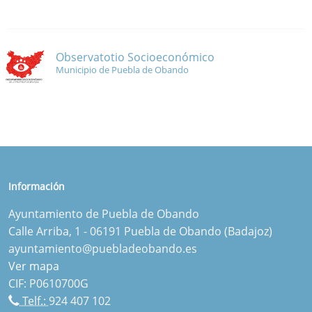
Observatotio Socioeconómico
Municipio de Puebla de Obando
Información
Ayuntamiento de Puebla de Obando
Calle Arriba, 1 - 06191 Puebla de Obando (Badajoz)
ayuntamiento@puebladeobando.es
Ver mapa
CIF: P0610700G
Telf.:
924 407 102