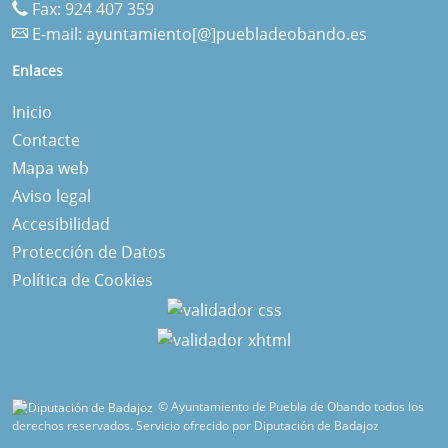
Fax: 924 407 359
E-mail:
ayuntamiento[@]puebladeobando.es
Enlaces
Inicio
Contacte
Mapa web
Aviso legal
Accesibilidad
Protección de Datos
Política de Cookies
© Ayuntamiento de Puebla de Obando todos los
derechos reservados.
Servicio ofrecido por Diputación de Badajoz