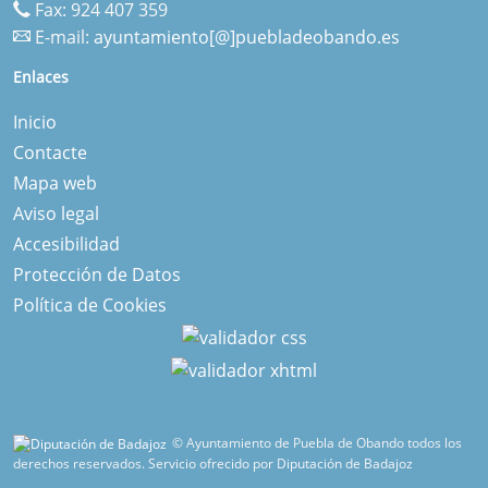
Fax: 924 407 359
E-mail:
ayuntamiento[@]puebladeobando.es
Enlaces
Inicio
Contacte
Mapa web
Aviso legal
Accesibilidad
Protección de Datos
Política de Cookies
© Ayuntamiento de Puebla de Obando todos los
derechos reservados.
Servicio ofrecido por Diputación de Badajoz