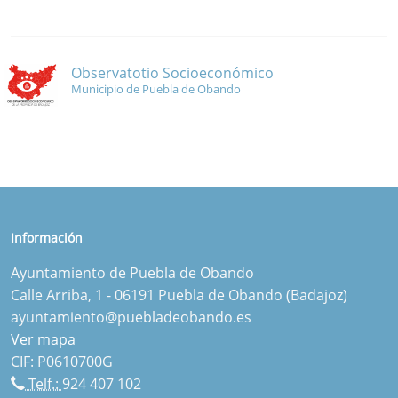
Observatotio Socioeconómico
Municipio de Puebla de Obando
Información
Ayuntamiento de Puebla de Obando
Calle Arriba, 1 - 06191 Puebla de Obando (Badajoz)
ayuntamiento@puebladeobando.es
Ver mapa
CIF: P0610700G
Telf.:
924 407 102