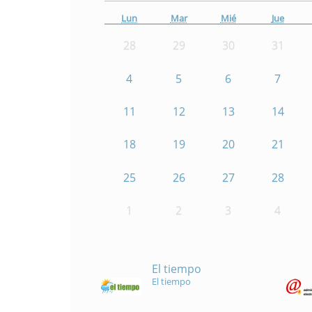
Lun
Mar
Mié
Jue
28
29
30
31
4
5
6
7
11
12
13
14
18
19
20
21
25
26
27
28
1
2
3
4
El tiempo
El tiempo