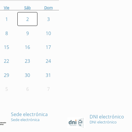
Vie
Sáb
Dom
1
2
3
8
9
10
15
16
17
22
23
24
29
30
31
5
6
7
Sede electrónica
DNI electrónico
Sede electrónica
DNI electrónico