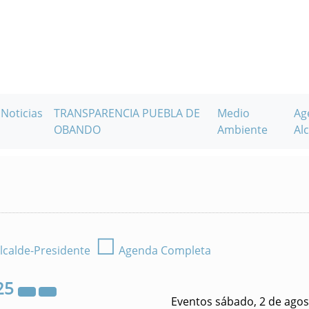
Noticias
TRANSPARENCIA PUEBLA DE
Medio
Ag
OBANDO
Ambiente
Alc
☐
lcalde-Presidente
Agenda Completa
25
Eventos sábado, 2 de agos