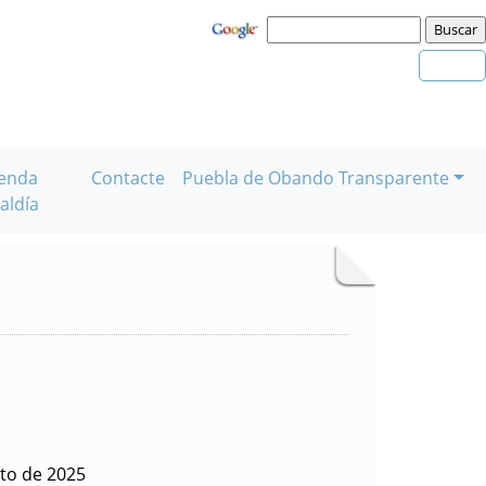
enda
Contacte
Puebla de Obando Transparente
aldía
to de 2025