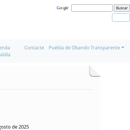
enda
Contacte
Puebla de Obando Transparente
aldía
gosto de 2025