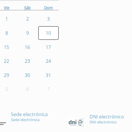
Vie
Sáb
Dom
1
2
3
8
9
10
15
16
17
22
23
24
29
30
31
5
6
7
Sede electrónica
DNI electrónico
Sede electrónica
DNI electrónico