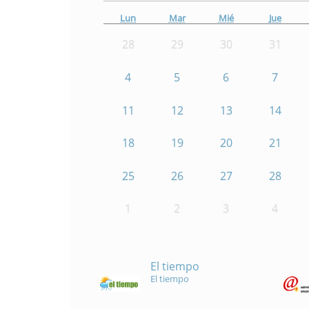
Lun
Mar
Mié
Jue
28
29
30
31
4
5
6
7
11
12
13
14
18
19
20
21
25
26
27
28
1
2
3
4
El tiempo
El tiempo