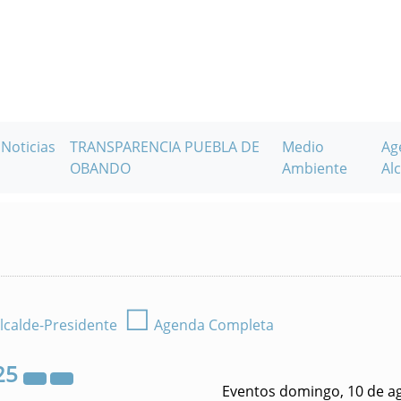
Noticias
TRANSPARENCIA PUEBLA DE
Medio
Ag
OBANDO
Ambiente
Alc
☐
lcalde-Presidente
Agenda Completa
25
Eventos domingo, 10 de a