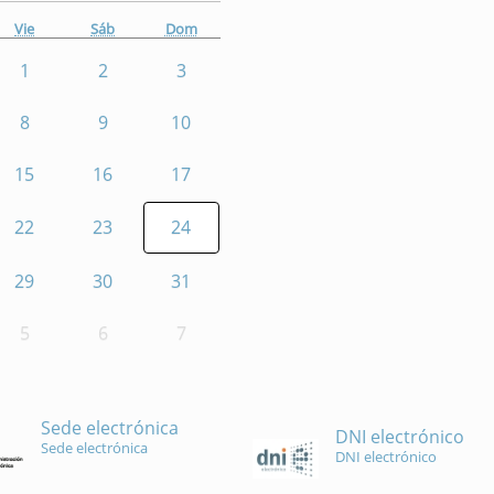
Vie
Sáb
Dom
1
2
3
8
9
10
15
16
17
22
23
24
29
30
31
5
6
7
Sede electrónica
DNI electrónico
Sede electrónica
DNI electrónico