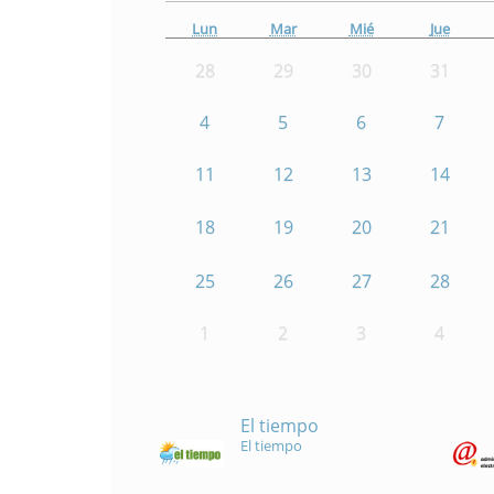
Lun
Mar
Mié
Jue
28
29
30
31
4
5
6
7
11
12
13
14
18
19
20
21
25
26
27
28
1
2
3
4
El tiempo
El tiempo