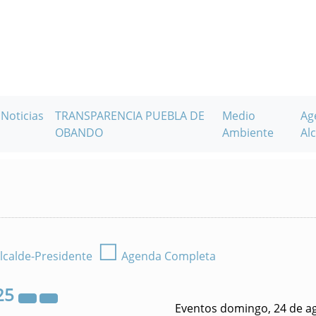
Noticias
TRANSPARENCIA PUEBLA DE
Medio
Ag
OBANDO
Ambiente
Alc
☐
lcalde-Presidente
Agenda Completa
25
Eventos domingo, 24 de a