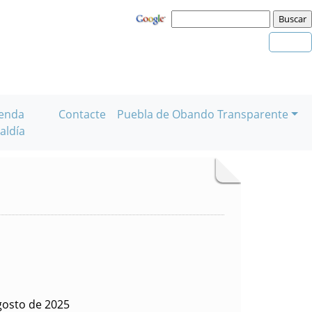
enda
Contacte
Puebla de Obando Transparente
aldía
gosto de 2025