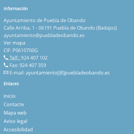
Información
Ayuntamiento de Puebla de Obando
Calle Arriba, 1 - 06191 Puebla de Obando (Badajoz)
ayuntamiento@puebladeobando.es
Ver mapa
CIF: P0610700G
Telf.:
924 407 102
Fax: 924 407 359
E-mail:
ayuntamiento[@]puebladeobando.es
Enlaces
Inicio
Contacte
Mapa web
Aviso legal
Accesibilidad