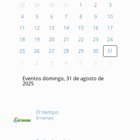
28
29
30
31
1
2
3
4
5
6
7
8
9
10
11
12
13
14
15
16
17
18
19
20
21
22
23
24
25
26
27
28
29
30
31
1
2
3
4
5
6
7
Eventos domingo, 31 de agosto de
2025
El tiempo
El tiempo