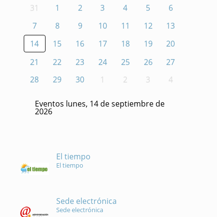
31
1
2
3
4
5
6
7
8
9
10
11
12
13
14
15
16
17
18
19
20
21
22
23
24
25
26
27
28
29
30
1
2
3
4
Eventos lunes, 14 de septiembre de
2026
El tiempo
El tiempo
Sede electrónica
Sede electrónica