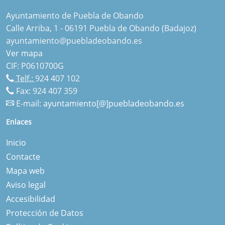
Ayuntamiento de Puebla de Obando
Calle Arriba, 1 - 06191 Puebla de Obando (Badajoz)
ayuntamiento@puebladeobando.es
Ver mapa
CIF: P0610700G
Telf.:
924 407 102
Fax: 924 407 359
E-mail:
ayuntamiento[@]puebladeobando.es
Enlaces
Inicio
Contacte
Mapa web
Aviso legal
Accesibilidad
Protección de Datos