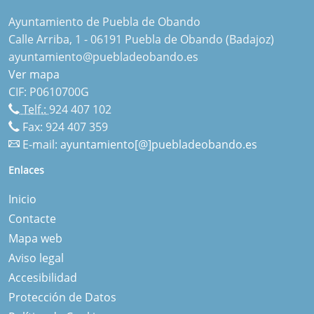
Ayuntamiento de Puebla de Obando
Calle Arriba, 1 - 06191 Puebla de Obando (Badajoz)
ayuntamiento@puebladeobando.es
Ver mapa
CIF: P0610700G
Telf.:
924 407 102
Fax: 924 407 359
E-mail:
ayuntamiento[@]puebladeobando.es
Enlaces
Inicio
Contacte
Mapa web
Aviso legal
Accesibilidad
Protección de Datos