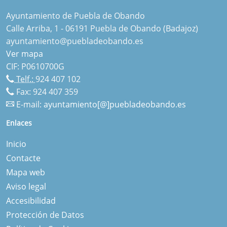
Ayuntamiento de Puebla de Obando
Calle Arriba, 1 - 06191 Puebla de Obando (Badajoz)
ayuntamiento@puebladeobando.es
Ver mapa
CIF: P0610700G
Telf.:
924 407 102
Fax: 924 407 359
E-mail:
ayuntamiento[@]puebladeobando.es
Enlaces
Inicio
Contacte
Mapa web
Aviso legal
Accesibilidad
Protección de Datos