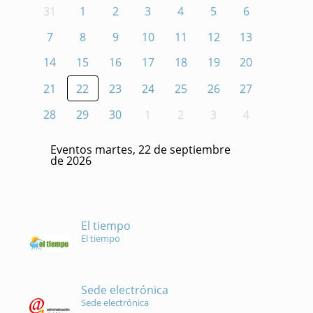
31
1
2
3
4
5
6
7
8
9
10
11
12
13
14
15
16
17
18
19
20
21
22
23
24
25
26
27
28
29
30
1
2
3
4
Eventos martes, 22 de septiembre
de 2026
El tiempo
El tiempo
Sede electrónica
Sede electrónica