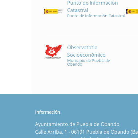
Punto de Información
Catastral
Punto de Información Catastral
Observatotio
Socioeconómico
Municipio de Puebla de
Obando
Información
Ayuntamiento de Puebla de Obando
Calle Arriba, 1 - 06191 Puebla de Obando (Ba