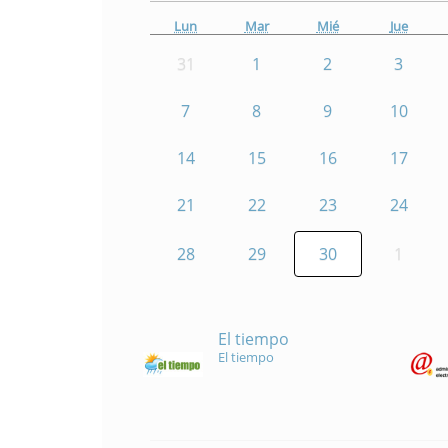
Lun
Mar
Mié
Jue
31
1
2
3
7
8
9
10
14
15
16
17
21
22
23
24
28
29
30
1
El tiempo
El tiempo