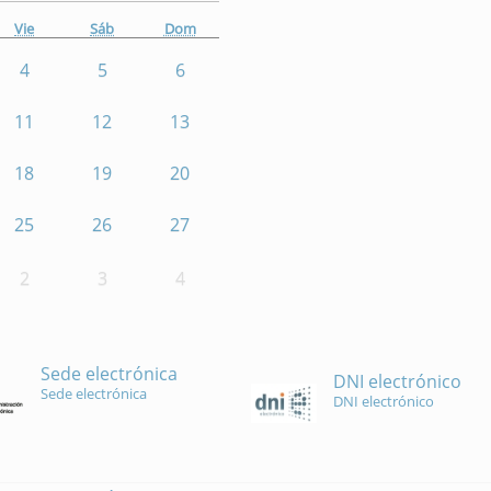
Vie
Sáb
Dom
4
5
6
11
12
13
18
19
20
25
26
27
2
3
4
Sede electrónica
DNI electrónico
Sede electrónica
DNI electrónico