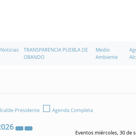
Noticias
TRANSPARENCIA PUEBLA DE
Medio
Ag
OBANDO
Ambiente
Alc
☐
lcalde-Presidente
Agenda Completa
2026
Eventos miércoles, 30 de 