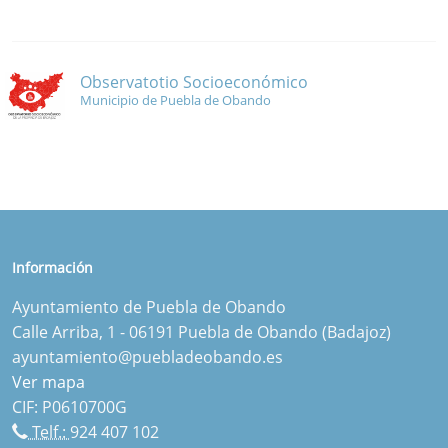
Observatotio Socioeconómico
Municipio de Puebla de Obando
Información
Ayuntamiento de Puebla de Obando
Calle Arriba, 1 - 06191 Puebla de Obando (Badajoz)
ayuntamiento@puebladeobando.es
Ver mapa
CIF: P0610700G
Telf.:
924 407 102