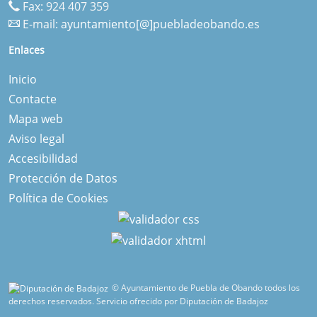
Fax: 924 407 359
E-mail:
ayuntamiento[@]puebladeobando.es
Enlaces
Inicio
Contacte
Mapa web
Aviso legal
Accesibilidad
Protección de Datos
Política de Cookies
© Ayuntamiento de Puebla de Obando todos los
derechos reservados.
Servicio ofrecido por Diputación de Badajoz