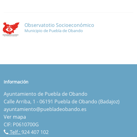
Observatotio Socioeconómico
Municipio de Puebla de Obando
Información
Ayuntamiento de Puebla de Obando
Calle Arriba, 1 - 06191 Puebla de Obando (Badajoz)
ayuntamiento@puebladeobando.es
Ver mapa
CIF: P0610700G
Telf.:
924 407 102