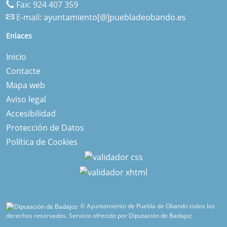
Fax: 924 407 359
E-mail:
ayuntamiento[@]puebladeobando.es
Enlaces
Inicio
Contacte
Mapa web
Aviso legal
Accesibilidad
Protección de Datos
Política de Cookies
© Ayuntamiento de Puebla de Obando todos los
derechos reservados.
Servicio ofrecido por Diputación de Badajoz