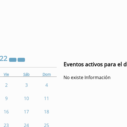
022
Eventos activos para el 
Vie
Sáb
Dom
No existe Información
2
3
4
9
10
11
16
17
18
23
24
25