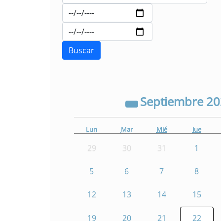
Septiembre
2
Lun
Mar
Mié
Jue
29
30
31
1
5
6
7
8
12
13
14
15
19
20
21
22