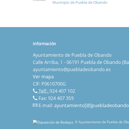
Municipio de Puebla de Obando
Información
Ayuntamiento de Puebla de Obando
Calle Arriba, 1 - 06191 Puebla de Obando (Ba
ayuntamiento@puebladeobando.es
Ver mapa
CIF: P0610700G
Telf.:
924 407 102
Fax: 924 407 359
E-mail:
ayuntamiento[@]puebladeobando
© Ayuntamiento de Puebla de Oba