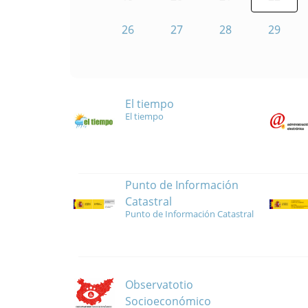
26
27
28
29
El tiempo
El tiempo
Punto de Información
Catastral
Punto de Información Catastral
Observatotio
Socioeconómico