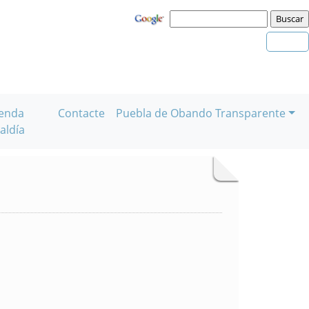
enda
Contacte
Puebla de Obando Transparente
aldía