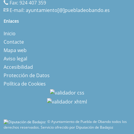
Fax: 924 407 359
E-mail:
ayuntamiento[@]puebladeobando.es
Enlaces
Inicio
Contacte
Mapa web
Aviso legal
Accesibilidad
Protección de Datos
Política de Cookies
© Ayuntamiento de Puebla de Obando todos los
derechos reservados.
Servicio ofrecido por Diputación de Badajoz