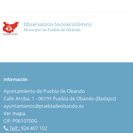
Observatotio Socioeconómico
Municipio de Puebla de Obando
Información
Ayuntamiento de Puebla de Obando
Calle Arriba, 1 - 06191 Puebla de Obando (Badajoz)
ayuntamiento@puebladeobando.es
Ver mapa
CIF: P0610700G
Telf.:
924 407 102