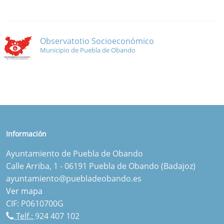
Observatotio Socioeconómico
Municipio de Puebla de Obando
Información
Ayuntamiento de Puebla de Obando
Calle Arriba, 1 - 06191 Puebla de Obando (Badajoz)
ayuntamiento@puebladeobando.es
Ver mapa
CIF: P0610700G
Telf.:
924 407 102