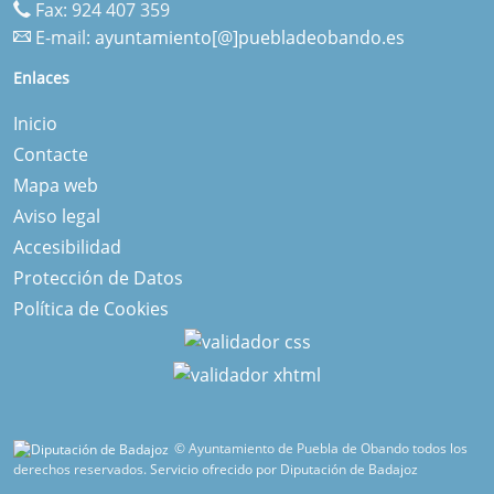
Fax: 924 407 359
E-mail:
ayuntamiento[@]puebladeobando.es
Enlaces
Inicio
Contacte
Mapa web
Aviso legal
Accesibilidad
Protección de Datos
Política de Cookies
© Ayuntamiento de Puebla de Obando todos los
derechos reservados.
Servicio ofrecido por Diputación de Badajoz