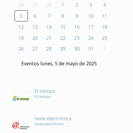
28
29
30
1
2
3
4
5
6
7
8
9
10
11
12
13
14
15
16
17
18
19
20
21
22
23
24
25
26
27
28
29
30
31
1
Eventos lunes, 5 de mayo de 2025
El tiempo
El tiempo
Sede electrónica
Sede electrónica