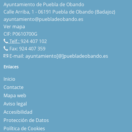
Ayuntamiento de Puebla de Obando
Calle Arriba, 1 - 06191 Puebla de Obando (Badajoz)
ayuntamiento@puebladeobando.es
Ver mapa
CIF: P0610700G
Telf.:
924 407 102
Fax: 924 407 359
E-mail:
ayuntamiento[@]puebladeobando.es
Enlaces
Inicio
Contacte
Mapa web
Aviso legal
Accesibilidad
Protección de Datos
Política de Cookies