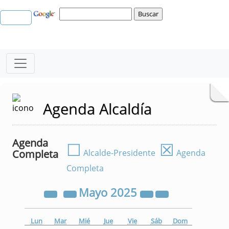
Agenda Alcaldía
Agenda
☐
☒
Completa
Alcalde-Presidente
Agenda
Completa
Mayo
2025
Lun
Mar
Mié
Jue
Vie
Sáb
Dom