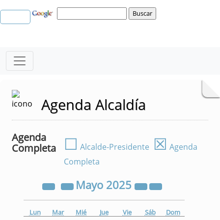
Agenda Alcaldía
Agenda
☐
☒
Completa
Alcalde-Presidente
Agenda
Completa
Mayo
2025
Lun
Mar
Mié
Jue
Vie
Sáb
Dom