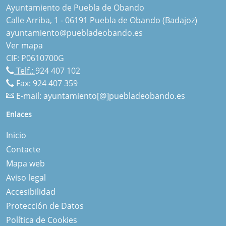
Ayuntamiento de Puebla de Obando
Calle Arriba, 1 - 06191 Puebla de Obando (Badajoz)
ayuntamiento@puebladeobando.es
Ver mapa
CIF: P0610700G
Telf.:
924 407 102
Fax: 924 407 359
E-mail:
ayuntamiento[@]puebladeobando.es
Enlaces
Inicio
Contacte
Mapa web
Aviso legal
Accesibilidad
Protección de Datos
Política de Cookies