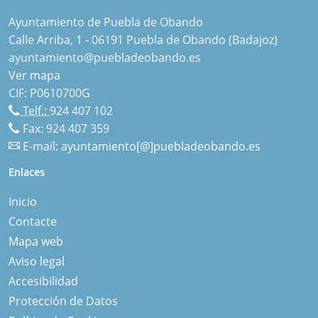
Ayuntamiento de Puebla de Obando
Calle Arriba, 1 - 06191 Puebla de Obando (Badajoz)
ayuntamiento@puebladeobando.es
Ver mapa
CIF: P0610700G
Telf.:
924 407 102
Fax: 924 407 359
E-mail:
ayuntamiento[@]puebladeobando.es
Enlaces
Inicio
Contacte
Mapa web
Aviso legal
Accesibilidad
Protección de Datos