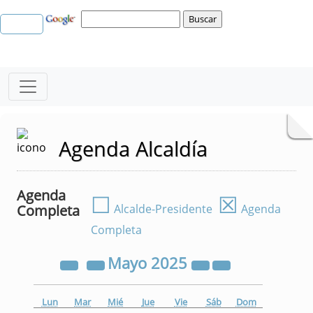
Agenda Alcaldía
Agenda
☐
☒
Completa
Alcalde-Presidente
Agenda
Completa
Mayo
2025
Lun
Mar
Mié
Jue
Vie
Sáb
Dom