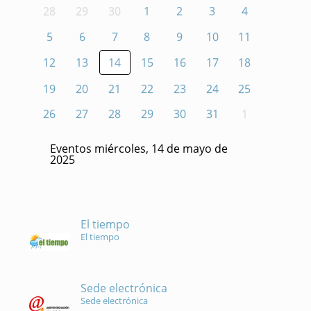
28
29
30
1
2
3
4
5
6
7
8
9
10
11
12
13
14
15
16
17
18
19
20
21
22
23
24
25
26
27
28
29
30
31
1
Eventos miércoles, 14 de mayo de
2025
El tiempo
El tiempo
Sede electrónica
Sede electrónica