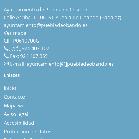
Ayuntamiento de Puebla de Obando
Calle Arriba, 1 - 06191 Puebla de Obando (Badajoz)
ayuntamiento@puebladeobando.es
Ver mapa
CIF: P0610700G
Telf.:
924 407 102
Fax: 924 407 359
E-mail:
ayuntamiento[@]puebladeobando.es
Enlaces
Inicio
Contacte
Mapa web
Aviso legal
Accesibilidad
Protección de Datos