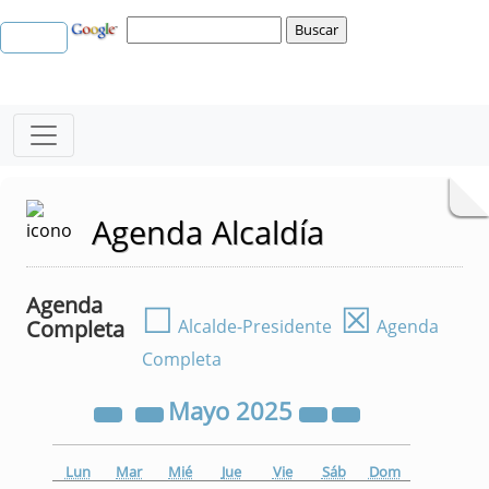
Agenda Alcaldía
Agenda
☐
☒
Completa
Alcalde-Presidente
Agenda
Completa
Mayo
2025
Lun
Mar
Mié
Jue
Vie
Sáb
Dom