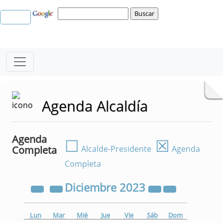
Agenda Alcaldía
Agenda
☐
☒
Completa
Alcalde-Presidente
Agenda
Completa
Diciembre
2023
Lun
Mar
Mié
Jue
Vie
Sáb
Dom