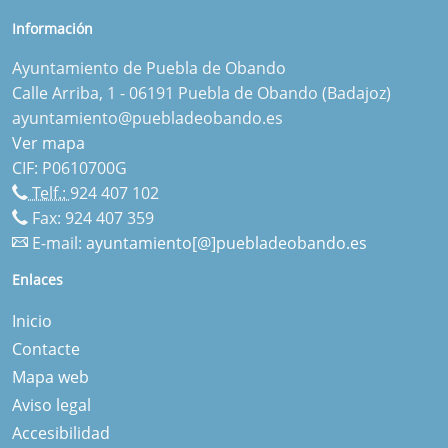
Información
Ayuntamiento de Puebla de Obando
Calle Arriba, 1 - 06191 Puebla de Obando (Badajoz)
ayuntamiento@puebladeobando.es
Ver mapa
CIF: P0610700G
Telf.:
924 407 102
Fax: 924 407 359
E-mail:
ayuntamiento[@]puebladeobando.es
Enlaces
Inicio
Contacte
Mapa web
Aviso legal
Accesibilidad