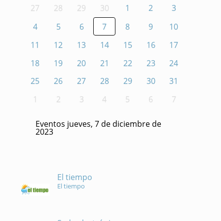
27
28
29
30
1
2
3
4
5
6
7
8
9
10
11
12
13
14
15
16
17
18
19
20
21
22
23
24
25
26
27
28
29
30
31
1
2
3
4
5
6
7
Eventos jueves, 7 de diciembre de
2023
El tiempo
El tiempo