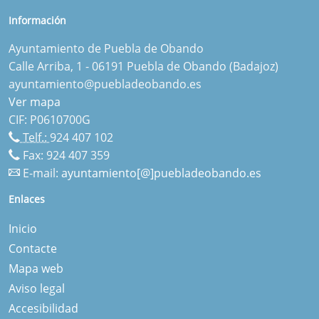
Información
Ayuntamiento de Puebla de Obando
Calle Arriba, 1 - 06191 Puebla de Obando (Badajoz)
ayuntamiento@puebladeobando.es
Ver mapa
CIF: P0610700G
Telf.:
924 407 102
Fax: 924 407 359
E-mail:
ayuntamiento[@]puebladeobando.es
Enlaces
Inicio
Contacte
Mapa web
Aviso legal
Accesibilidad