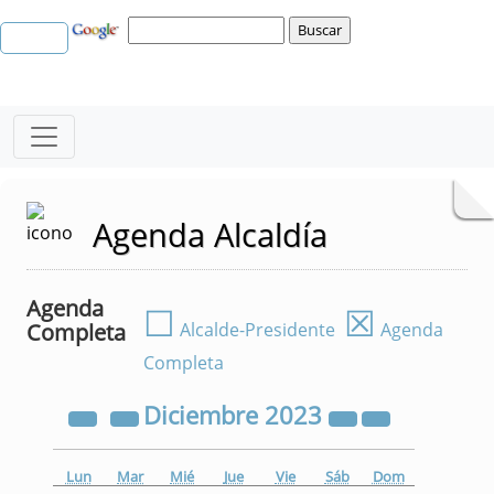
Agenda Alcaldía
Agenda
☐
☒
Completa
Alcalde-Presidente
Agenda
Completa
Diciembre
2023
Lun
Mar
Mié
Jue
Vie
Sáb
Dom