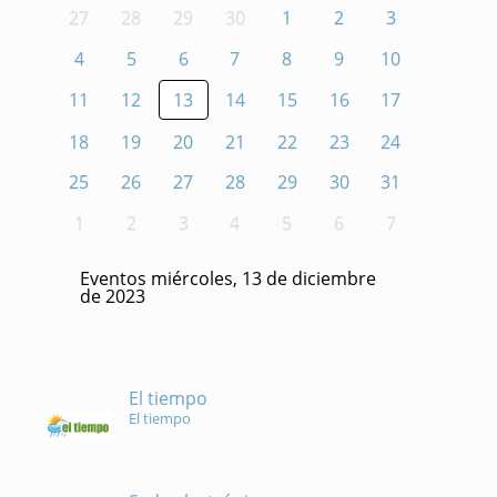
27
28
29
30
1
2
3
4
5
6
7
8
9
10
11
12
13
14
15
16
17
18
19
20
21
22
23
24
25
26
27
28
29
30
31
1
2
3
4
5
6
7
Eventos miércoles, 13 de diciembre
de 2023
El tiempo
El tiempo