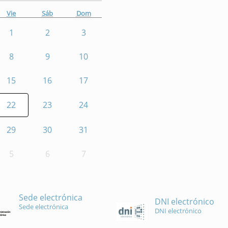
Vie
Sáb
Dom
1
2
3
8
9
10
15
16
17
22
23
24
29
30
31
5
6
7
Sede electrónica
DNI electrónico
Sede electrónica
DNI electrónico