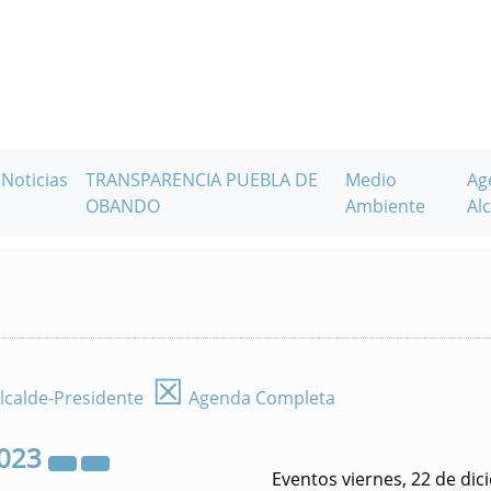
Noticias
TRANSPARENCIA PUEBLA DE
Medio
Ag
OBANDO
Ambiente
Alc
☒
lcalde-Presidente
Agenda Completa
023
Eventos viernes, 22 de di