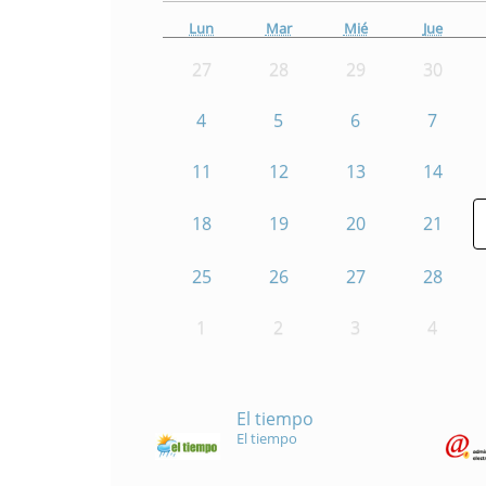
Lun
Mar
Mié
Jue
27
28
29
30
4
5
6
7
11
12
13
14
18
19
20
21
25
26
27
28
1
2
3
4
El tiempo
El tiempo