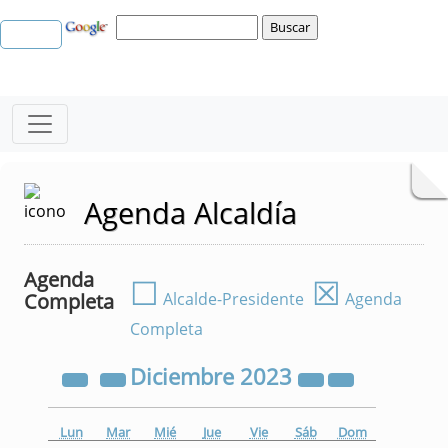
Agenda Alcaldía
Agenda
☐
☒
Completa
Alcalde-Presidente
Agenda
Completa
Diciembre
2023
Lun
Mar
Mié
Jue
Vie
Sáb
Dom