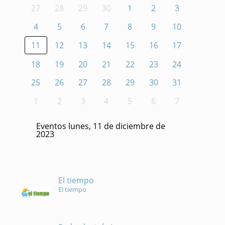
27
28
29
30
1
2
3
4
5
6
7
8
9
10
11
12
13
14
15
16
17
18
19
20
21
22
23
24
25
26
27
28
29
30
31
1
2
3
4
5
6
7
Eventos lunes, 11 de diciembre de
2023
El tiempo
El tiempo