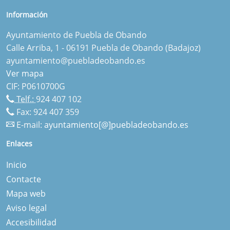
Información
Ayuntamiento de Puebla de Obando
Calle Arriba, 1 - 06191 Puebla de Obando (Badajoz)
ayuntamiento@puebladeobando.es
Ver mapa
CIF: P0610700G
Telf.:
924 407 102
Fax: 924 407 359
E-mail:
ayuntamiento[@]puebladeobando.es
Enlaces
Inicio
Contacte
Mapa web
Aviso legal
Accesibilidad