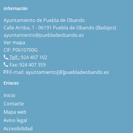
Información
Ayuntamiento de Puebla de Obando
Calle Arriba, 1 - 06191 Puebla de Obando (Badajoz)
ayuntamiento@puebladeobando.es
Ver mapa
CIF: P0610700G
Telf.:
924 407 102
Fax: 924 407 359
E-mail:
ayuntamiento[@]puebladeobando.es
Enlaces
Inicio
Contacte
Mapa web
Aviso legal
Accesibilidad