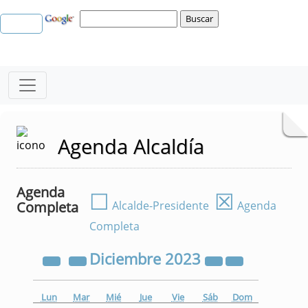
Agenda Alcaldía
Agenda
☐
☒
Completa
Alcalde-Presidente
Agenda
Completa
Diciembre
2023
Lun
Mar
Mié
Jue
Vie
Sáb
Dom