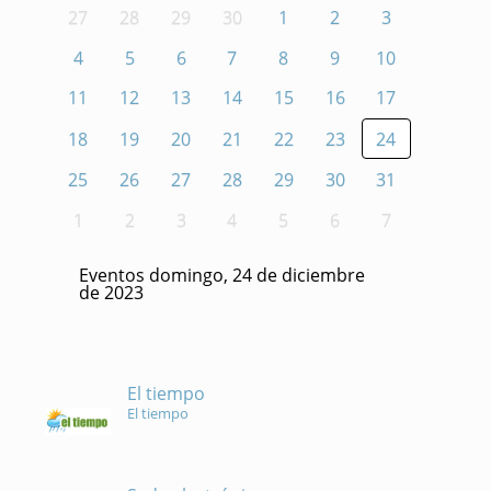
27
28
29
30
1
2
3
4
5
6
7
8
9
10
11
12
13
14
15
16
17
18
19
20
21
22
23
24
25
26
27
28
29
30
31
1
2
3
4
5
6
7
Eventos domingo, 24 de diciembre
de 2023
El tiempo
El tiempo