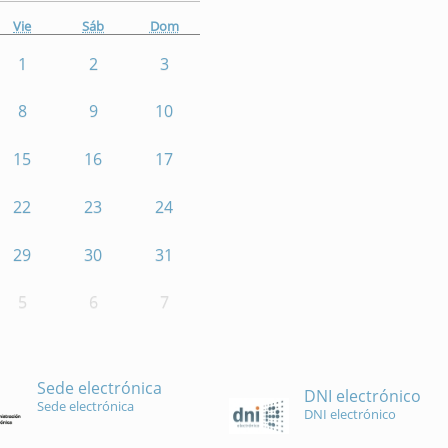
Vie
Sáb
Dom
1
2
3
8
9
10
15
16
17
22
23
24
29
30
31
5
6
7
Sede electrónica
DNI electrónico
Sede electrónica
DNI electrónico