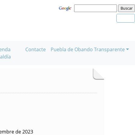
enda
Contacte
Puebla de Obando Transparente
aldía
iembre de 2023