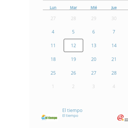
Lun
Mar
Mié
Jue
27
28
29
30
4
5
6
7
11
12
13
14
18
19
20
21
25
26
27
28
1
2
3
4
El tiempo
El tiempo