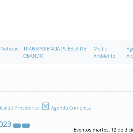
Noticias
TRANSPARENCIA PUEBLA DE
Medio
Ag
OBANDO
Ambiente
Alc
☒
lcalde-Presidente
Agenda Completa
023
Eventos martes, 12 de dic